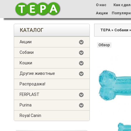
О нас
Как сдел
Акции
Популярн
КАТАЛОГ
ТЕРА
»
Собаки
Акции
Обзор
Собаки
Кошки
Другие животные
Распродажа!
FERPLAST
Purina
Royal Canin