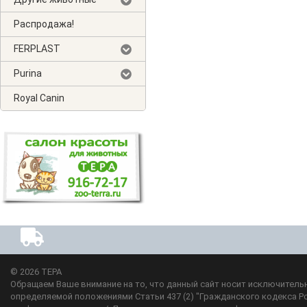
Распродажа!
FERPLAST
Purina
Royal Canin
© 2026
ТЕРА
Обращаем Ваше внимание на то, что данный сайт носит исключительн
определяемой положениями Статьи 437 (2) "Гражданского кодекса Р