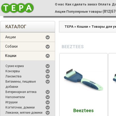
О нас
Как сделать заказ
Оплата
Д
(812)57
Акции
Популярные товары
КАТАЛОГ
ТЕРА
»
Кошки
»
Товары для у
Акции
BEEZTEES
Собаки
Кошки
Сухие корма
Консервы
Лакомства
Витамины, пищевые
добавки
Ветеринарная аптека
Наполнители
Игрушки
Когтеточки, домики
Beeztees
Лежанки, мягкие домики