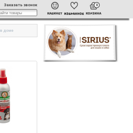
Заказать звонок
0
КАБИНЕТ
КОРЗИНА
ИЗБРАННОЕ
 в доме