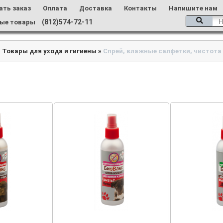
ать заказ
Оплата
Доставка
Контакты
Напишите нам
(812)574-72-11
ые товары
»
Товары для ухода и гигиены
»
Спрей, влажные салфетки, чистота