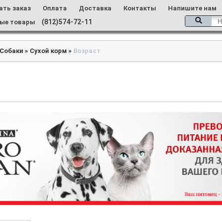
ать заказ
Оплата
Доставка
Контакты
Напишите нам
(812)574-72-11
ые товары
Собаки
»
Сухой корм
»
Возраст