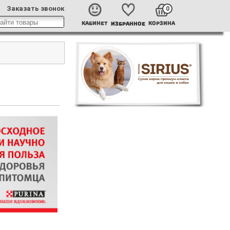
Заказать звонок
0
КАБИНЕТ
КОРЗИНА
ИЗБРАННОЕ