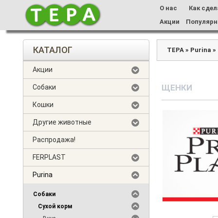
О нас
Как сдел
Акции
Популярн
КАТАЛОГ
ТЕРА
»
Purina
»
Акции
ЩЕНКИ
Собаки
Кошки
Другие животные
Распродажа!
FERPLAST
Purina
Собаки
Сухой корм