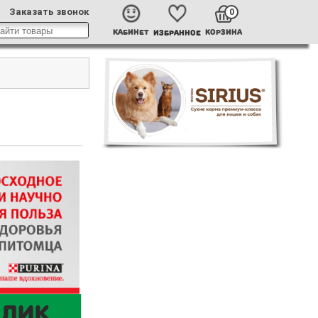
Заказать звонок
0
КАБИНЕТ
КОРЗИНА
ИЗБРАННОЕ