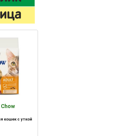
 Chow
ля кошек с уткой