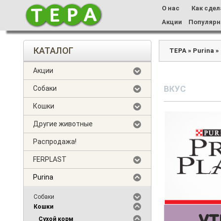
О нас
Как сдел
Акции
Популярн
КАТАЛОГ
ТЕРА
»
Purina
»
Акции
ВКУС
Собаки
Кошки
Другие животные
Распродажа!
FERPLAST
Purina
Собаки
Кошки
Сухой корм