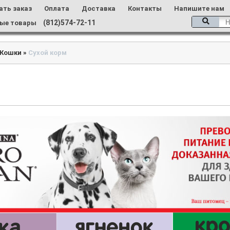
ать заказ
Оплата
Доставка
Контакты
Напишите нам
(812)574-72-11
ые товары
Кошки
»
Сухой корм