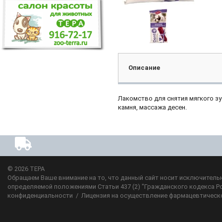
Описание
Лакомство для снятия мягкого зу
камня, массажа десен.
© 2026
ТЕРА
Обращаем Ваше внимание на то, что данный сайт носит исключительн
определяемой положениями Статьи 437 (2) "Гражданского кодекса Р
конфиденциальности
/
Лицензия на осуществление фармацевтическ