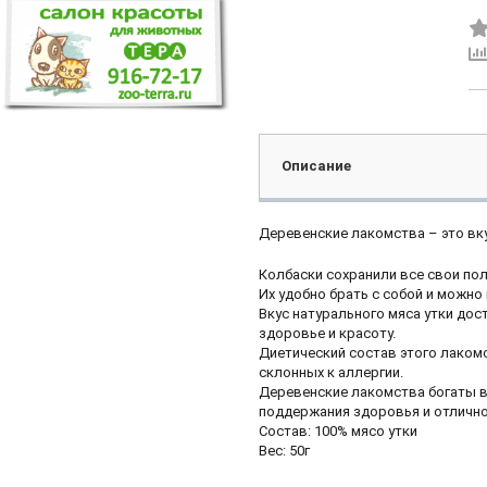
Описание
Деревенские лакомства – это вк
Колбаски сохранили все свои по
Их удобно брать с собой и можно
Вкус натурального мяса утки до
здоровье и красоту.
Диетический состав этого лаком
склонных к аллергии.
Деревенские лакомства богаты 
поддержания здоровья и отлично
Состав: 100% мясо утки
Вес: 50г