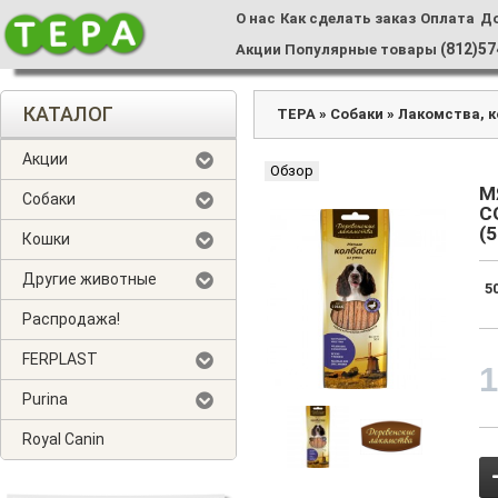
О нас
Как сделать заказ
Оплата
Д
(812)57
Акции
Популярные товары
КАТАЛОГ
ТЕРА
»
Собаки
»
Лакомства, 
Акции
Обзор
М
Собаки
С
(
Кошки
Другие животные
5
Распродажа!
FERPLAST
Purina
Royal Canin