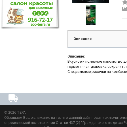
Описание
Описание:
Вкусное и полезное лакомство дл
герметичная упаковка сохранит 
Специальные рисочки на колбаске
© 2026
ТЕРА
Обращаем Ваше внимание на то, что данный сайт носит исключительн
определяемой положениями Статьи 437 (2) "Гражданского кодекса Р