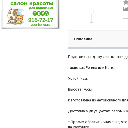
Описание
Подставка под круглые клетки дл
такие как Регина или Кэти.
Устойчива.
Высота: 76см.
Изготовлена из нетоксичного пла
Доступна в двух цветах: белом и
* Просим обратить внимание, чт
на картинке