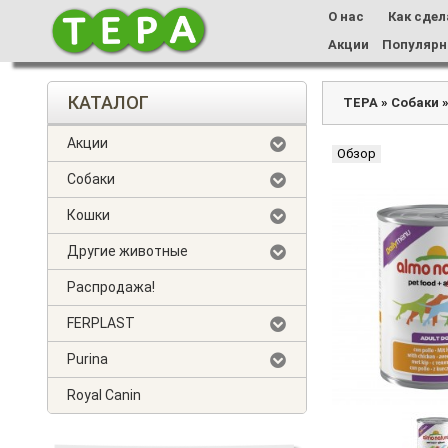
О нас
Как сдел
Акции
Популярн
КАТАЛОГ
ТЕРА
»
Собаки
Акции
Обзор
Собаки
Кошки
Другие животные
Распродажа!
FERPLAST
Purina
Royal Canin