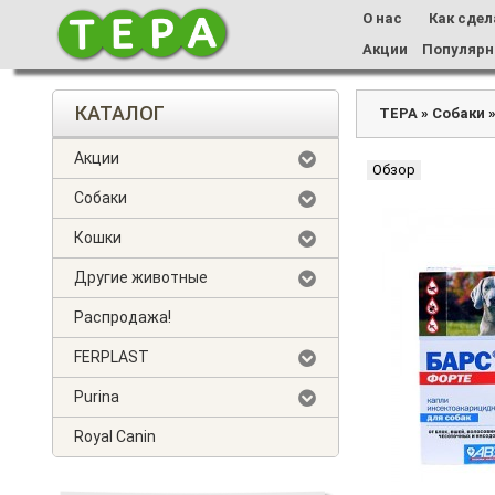
О нас
Как сдел
Акции
Популярн
КАТАЛОГ
ТЕРА
»
Собаки
Акции
Обзор
Собаки
Кошки
Другие животные
Распродажа!
FERPLAST
Purina
Royal Canin