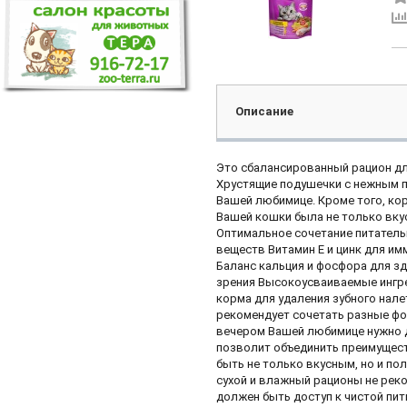
Описание
Это сбалансированный рацион дл
Хрустящие подушечки с нежным п
Вашей любимице. Кроме того, ко
Вашей кошки была не только вкус
Оптимальное сочетание питатель
веществ Витамин Е и цинк для им
Баланс кальция и фосфора для зд
зрения Высокоусваиваемые ингре
корма для удаления зубного нал
рекомендует сочетать разные фо
вечером Вашей любимице нужно да
позволит объединить преимущест
быть не только вкусным, но и по
сухой и влажный рационы не рек
должен быть доступ к чистой пи