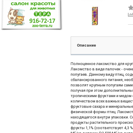
Описание
Полноценное лакомство для крупн
Лакомство в виде палочек - очен
попугаев. Данному виду птиц, с
сбалансированного питания, нео
позволят крупным попугаям самим
получая при этом дополнительны
тропическими фруктами и медом 
количеством всех важных веществ
фруктовые сахара и минеральные
физической формы птиц. Лакомст
находящегося внутри упаковки. С
продукты растительного происхож
фрукты 1,1% (соответствует 4,3 